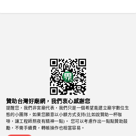
贊助台灣好廟網，我們衷心感謝您
提醒您，我們非宮廟代表，我們只是一個希望能建立廟宇數位生
態的小團隊，如果您願意以小額方式支持(比如說贊助一杯咖
啡，讓工程師熬夜有精神一點)。 您可以考慮作出一點點贊助鼓
勵，不需手續費，轉帳操作也相當容易。