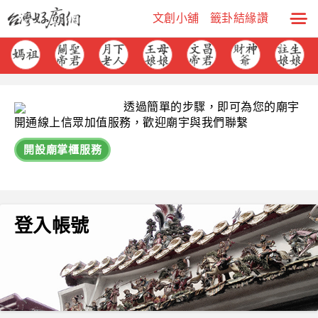
文創小舖
籤卦結緣讚
透過簡單的步驟，即可為您的廟宇
開通線上信眾加值服務，歡迎廟宇與我們聯繫
開設廟掌櫃服務
登入帳號