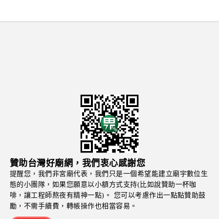
贊助台灣好廟網，我們衷心感謝您
提醒您，我們非宮廟代表，我們只是一個希望能建立廟宇數位生
態的小團隊，如果您願意以小額方式支持(比如說贊助一杯咖
啡，讓工程師熬夜有精神一點)。 您可以考慮作出一點點贊助鼓
勵，不需手續費，轉帳操作也相當容易。