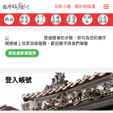
文創小舖
籤卦結緣讚
透過簡單的步驟，即可為您的廟宇
開通線上信眾加值服務，歡迎廟宇與我們聯繫
開設廟掌櫃服務
登入帳號