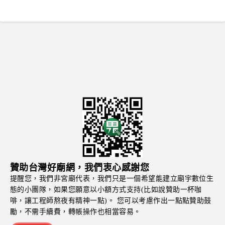
贊助台灣好廟網，我們衷心感謝您
提醒您，我們非宮廟代表，我們只是一個希望能建立廟宇數位生
態的小團隊，如果您願意以小額方式支持(比如說贊助一杯咖
啡，讓工程師熬夜有精神一點)。 您可以考慮作出一點點贊助鼓
勵，不需手續費，轉帳操作也相當容易。