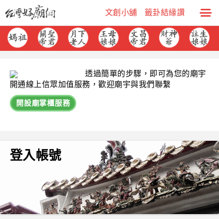
文創小舖
籤卦結緣讚
透過簡單的步驟，即可為您的廟宇
開通線上信眾加值服務，歡迎廟宇與我們聯繫
開設廟掌櫃服務
登入帳號